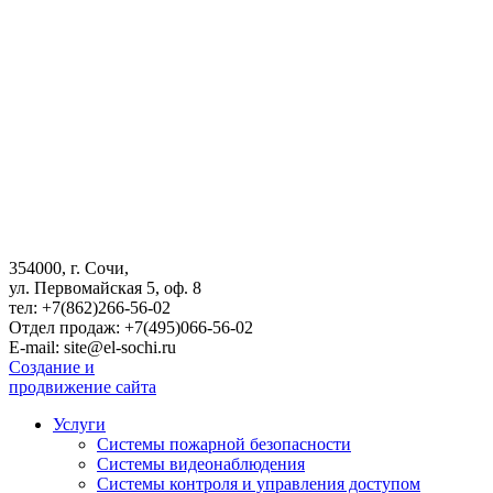
354000, г. Сочи,
ул. Первомайская 5, оф. 8
тел: +7(862)266-56-02
Отдел продаж: +7(495)066-56-02
E-mail: site@el-sochi.ru
Создание и
продвижение сайта
Услуги
Системы пожарной безопасности
Системы видеонаблюдения
Системы контроля и управления доступом